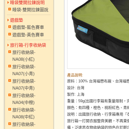
睡袋雙開拉鍊說明
睡袋-雙開拉鍊圖說
遊戲墊
遊戲墊-藍色賽車
遊戲墊-黃色賽車
旅行箱-行李收納袋
旅行收納袋-
NA08(小紅)
旅行收納袋-
NA07(小青)
產品說明:
旅行收納袋-
原料：100% 台灣福懋布厰、台灣福懋
NA07(中青)
設計: 台灣
製作: 上海
旅行收納袋-
重量：59g(出國行李箱有重量限制，
NA04(中橙)
顏色：有四種，橙色、桃粉紅色、青
旅行收納袋-
說明：出國旅行收納、行李箱專用『
NA08(中紅)
旅行箱一打開衣服整齊美觀，不再東
旅行收納袋-
備。泛達思衣物收納袋的特色在於輕