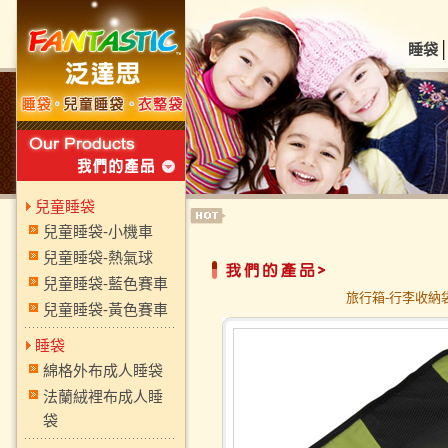
睡袋
兒童睡袋
兒童睡袋-小機車
兒童睡袋-熱氣球
兒童睡袋-藍色賽車
旅行箱-行李收納袋 
兒童睡袋-黃色賽車
睡袋
綿格外布成人睡袋
法蘭絨裡布成人睡
袋