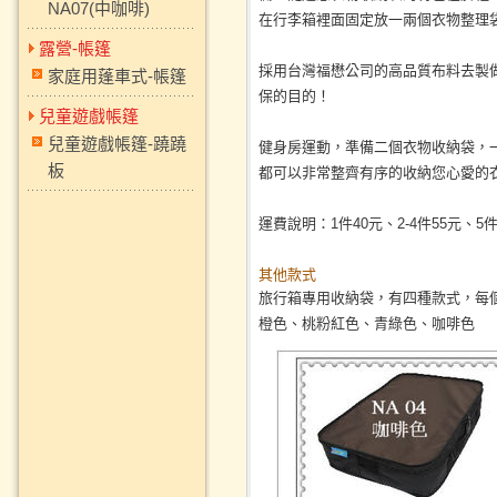
NA07(中咖啡)
在行李箱裡面固定放一兩個衣物整理
露營-帳篷
採用台灣福懋公司的高品質布料去製
家庭用蓬車式-帳篷
保的目的！
兒童遊戲帳篷
兒童遊戲帳篷-蹺蹺
健身房運動，準備二個衣物收納袋，
板
都可以非常整齊有序的收納您心愛的
運費說明：1件40元、2-4件55元、5
其他款式
旅行箱專用收納袋，有四種款式，每
橙色、桃粉紅色、青綠色、咖啡色