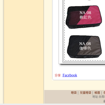
Facebook
分享:
睡袋
│
兒童睡袋
│
帳篷
│
地址:台南市永