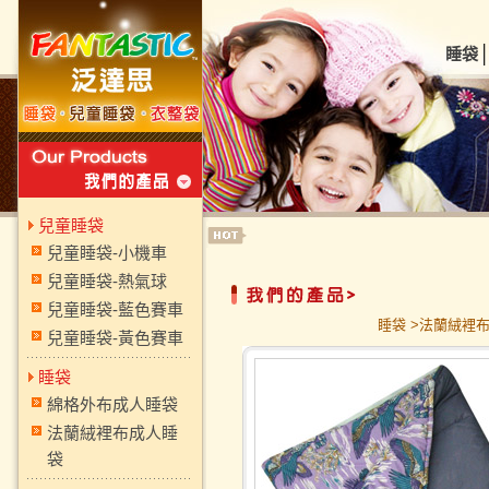
睡袋
兒童睡袋
兒童睡袋-小機車
兒童睡袋-熱氣球
兒童睡袋-藍色賽車
睡袋 >法蘭絨裡
兒童睡袋-黃色賽車
睡袋
綿格外布成人睡袋
法蘭絨裡布成人睡
袋