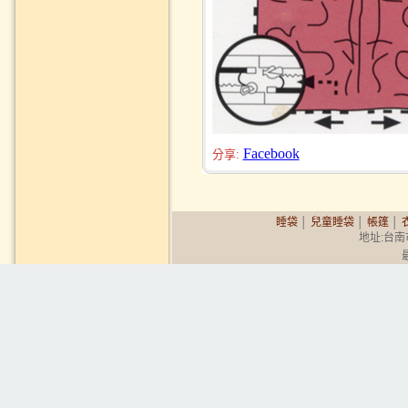
Facebook
分享:
睡袋
│
兒童睡袋
│
帳篷
│
地址:台南市永