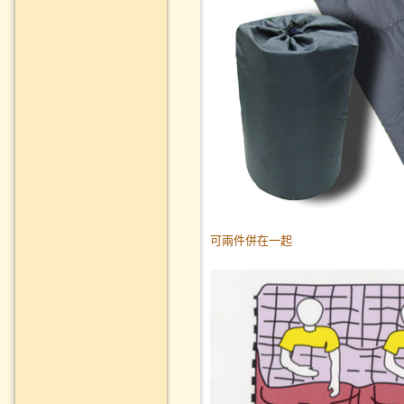
可兩件併在一起