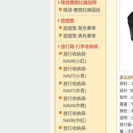
睡袋雙開拉鍊說明
睡袋-雙開拉鍊圖說
遊戲墊
遊戲墊-藍色賽車
遊戲墊-黃色賽車
旅行箱-行李收納袋
旅行收納袋-
NA08(小紅)
旅行收納袋-
NA07(小青)
產品說明
旅行收納袋-
原料：1
NA07(中青)
設計: 
製作: 
旅行收納袋-
重量：
NA04(中橙)
顏色：
旅行收納袋-
說明：
NA08(中紅)
旅行箱
旅行收納袋-
備。泛