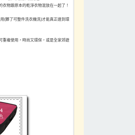
買的衣物跟原本的乾淨衣物混放在一起了！
用(髒了可整件洗衣機洗)才能真正達到環
)可重複使用，時尚又環保，或是全家郊遊