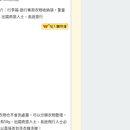
介：行李箱-旅行專用衣物收納袋，重量
g，出國商旅人士、長途旅行
身衣物也不會到處塞，可以分類衣物整理，
有59g，出國商旅人士、長途飛行人士必
可以直接丟到洗衣機洗喔！