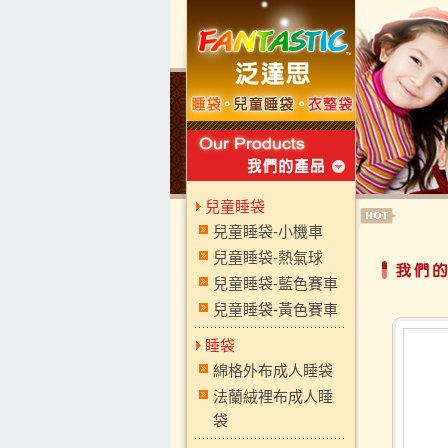
兒童睡袋
兒童睡袋-小機車
兒童睡袋-熱氣球
兒童睡袋-藍色賽車
兒童睡袋-黃色賽車
睡袋
綿格外布成人睡袋
法蘭絨裡布成人睡
袋