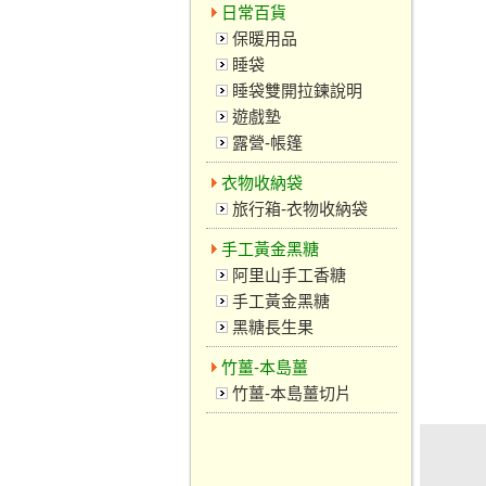
日常百貨
保暖用品
睡袋
睡袋雙開拉鍊說明
遊戲墊
露營-帳篷
衣物收納袋
旅行箱-衣物收納袋
手工黃金黑糖
阿里山手工香糖
手工黃金黑糖
黑糖長生果
竹薑-本島薑
竹薑-本島薑切片