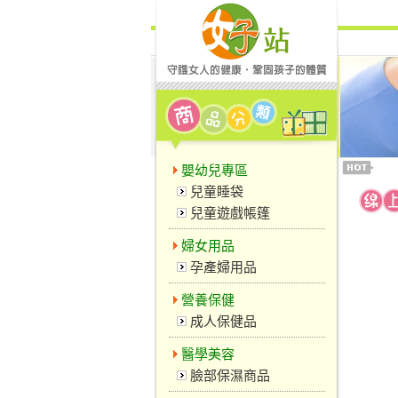
嬰幼兒專區
兒童睡袋
兒童遊戲帳篷
婦女用品
孕產婦用品
營養保健
成人保健品
醫學美容
臉部保濕商品