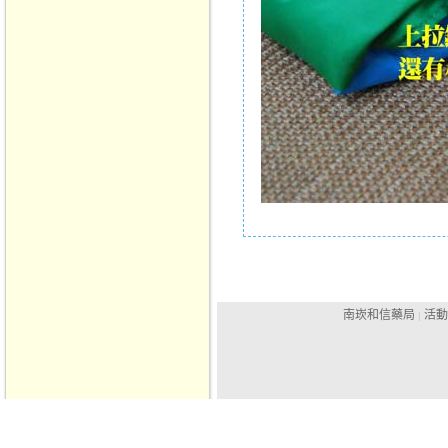
南崁和信藥局
活動
|