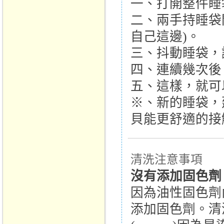
一、打開整件睡
二、兩手持睡袋
自己這邊)。
三、抖動睡袋，
四、連續幾次後
五、這樣，就可
※、新的睡袋，
貝能更舒適的接
清洗注意事項
沒有添加固色劑
因為油性固色劑
添加固色劑。清