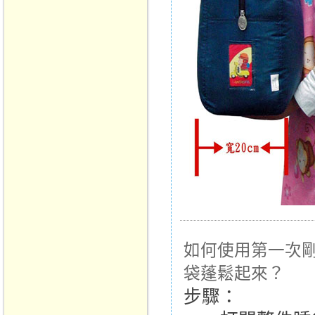
如何使用第一次
袋蓬鬆起來？
步驟：