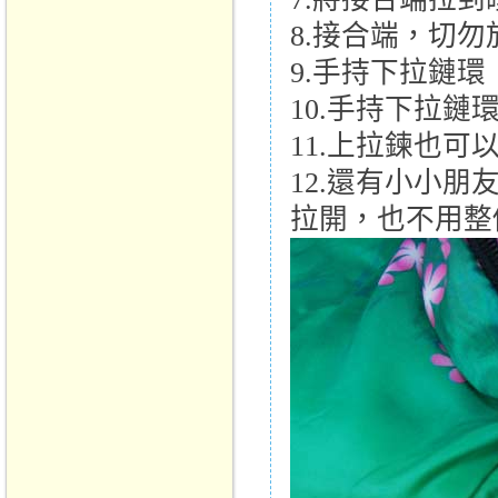
8.接合端，切勿
9.手持下拉鏈環
10.手持下拉鏈
11.上拉鍊也
12.還有小小
拉開，也不用整